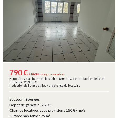
790 €
/ mois
charges comprises
Honoraires à la charge du locataire :
650
€ TTC dont rédaction de l'état
des lieux :
237
€ TTC
Rédaction de l'état des lieux à la charge du locataire
Secteur :
Bourges
Dépôt de garantie :
670 €
Charges locatives avec provision :
150 €
/ mois
Surface habitable :
79 m²