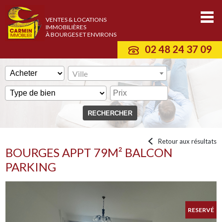
VENTES & LOCATIONS
IMMOBILIÈRES
À BOURGES ET ENVIRONS
02 48 24 37 09
Ville
Retour aux résultats
BOURGES APPT 79M² BALCON
PARKING
RESERVÉ