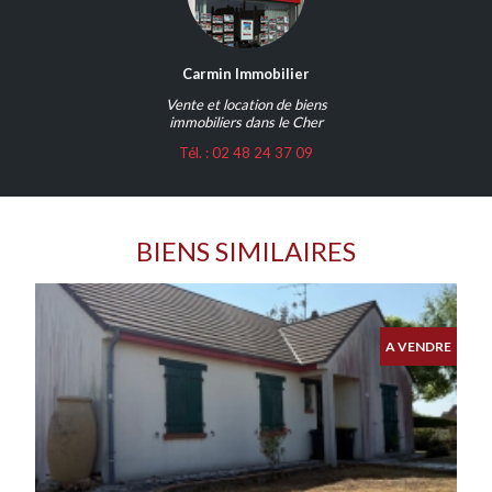
Carmin Immobilier
Vente et location de biens
immobiliers dans le Cher
Tél. : 02 48 24 37 09
BIENS SIMILAIRES
A VENDRE