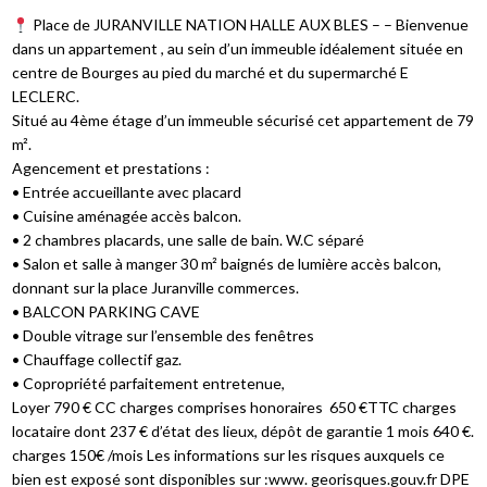
Place de JURANVILLE NATION HALLE AUX BLES – – Bienvenue
dans un appartement , au sein d’un immeuble idéalement située en
centre de Bourges au pied du marché et du supermarché E
LECLERC.
Situé au 4ème étage d’un immeuble sécurisé cet appartement de 79
m².
Agencement et prestations :
• Entrée accueillante avec placard
• Cuisine aménagée accès balcon.
• 2 chambres placards, une salle de bain. W.C séparé
• Salon et salle à manger 30 m² baignés de lumière accès balcon,
donnant sur la place Juranville commerces.
• BALCON PARKING CAVE
• Double vitrage sur l’ensemble des fenêtres
• Chauffage collectif gaz.
• Copropriété parfaitement entretenue,
Loyer 790 € CC charges comprises honoraires 650 €TTC charges
locataire dont 237 € d’état des lieux, dépôt de garantie 1 mois 640 €.
charges 150€ /mois Les informations sur les risques auxquels ce
bien est exposé sont disponibles sur :www. georisques.gouv.fr DPE