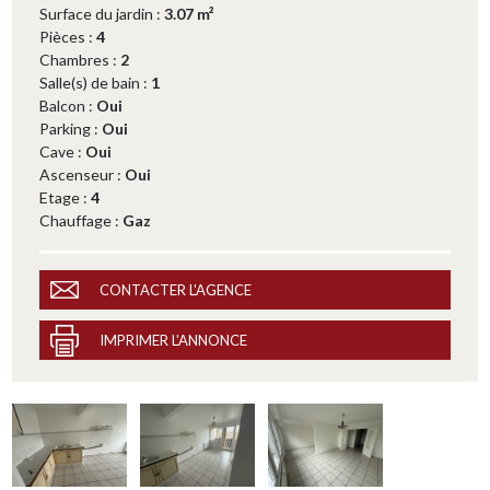
Surface du jardin :
3.07 m²
Pièces :
4
Chambres :
2
Salle(s) de bain :
1
Balcon :
Oui
Parking :
Oui
Cave :
Oui
Ascenseur :
Oui
Etage :
4
Chauffage :
Gaz
CONTACTER L'AGENCE
IMPRIMER L'ANNONCE