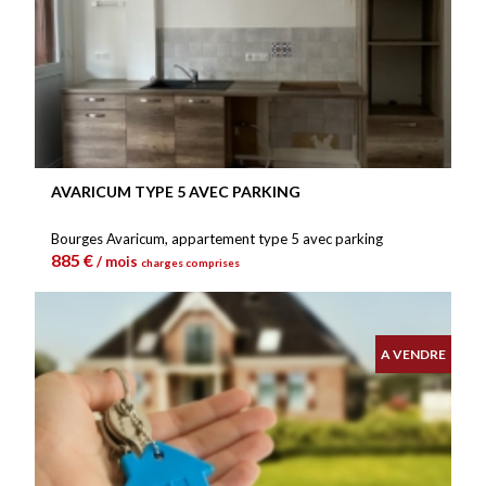
AVARICUM TYPE 5 AVEC PARKING
Bourges Avaricum, appartement type 5 avec parking
885 €
/ mois
charges comprises
A VENDRE