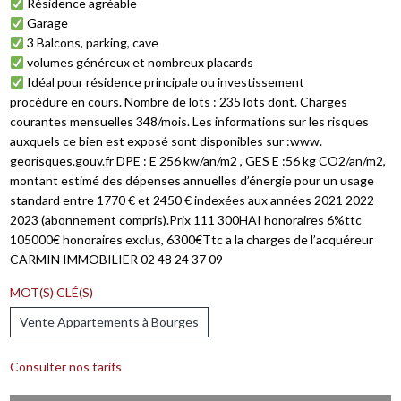
Résidence agréable
Garage
3 Balcons, parking, cave
volumes généreux et nombreux placards
Idéal pour résidence principale ou investissement
procédure en cours. Nombre de lots : 235 lots dont. Charges
courantes mensuelles 348/mois. Les informations sur les risques
auxquels ce bien est exposé sont disponibles sur :www.
georisques.gouv.fr DPE : E 256 kw/an/m2 , GES E :56 kg CO2/an/m2,
montant estimé des dépenses annuelles d’énergie pour un usage
standard entre 1770 € et 2450 € indexées aux années 2021 2022
2023 (abonnement compris).Prix 111 300HAI honoraires 6%ttc
105000€ honoraires exclus, 6300€Ttc a la charges de l’acquéreur
CARMIN IMMOBILIER 02 48 24 37 09
MOT(S) CLÉ(S)
Vente Appartements à Bourges
Consulter nos tarifs