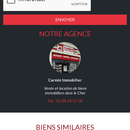
NOTRE AGENCE
Carmin Immobilier
Vente et location de biens
immobiliers dans le Cher
Tél. : 02 48 24 37 09
BIENS SIMILAIRES