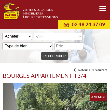
VENTES & LOCATIONS
IMMOBILIÈRES
À BOURGES ET ENVIRONS
02 48 24 37 09
Ville
Retour aux résultats
BOURGES APPARTEMENT T3/4
A VENDRE