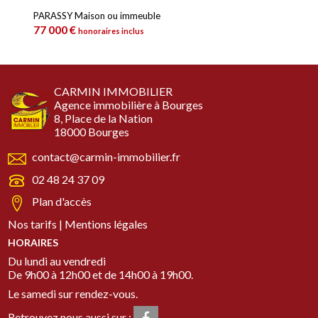
PARASSY Maison ou immeuble
77 000 €
honoraires inclus
CARMIN IMMOBILIER
Agence immobilière à Bourges
8, Place de la Nation
18000 Bourges
contact@carmin-immobilier.fr
02 48 24 37 09
Plan d'accès
Nos tarifs
|
Mentions légales
HORAIRES
Du lundi au vendredi
De 9h00 à 12h00 et de 14h00 à 19h00.
Le samedi sur rendez-vous.
Retrouvez nous aussi sur :