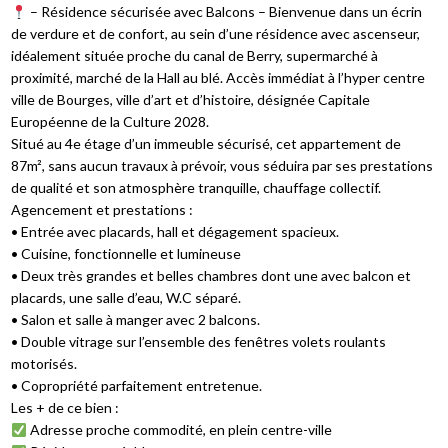
– Résidence sécurisée avec Balcons – Bienvenue dans un écrin
de verdure et de confort, au sein d’une résidence avec ascenseur,
idéalement située proche du canal de Berry, supermarché à
proximité, marché de la Hall au blé. Accès immédiat à l’hyper centre
ville de Bourges, ville d’art et d’histoire, désignée Capitale
Européenne de la Culture 2028.
Situé au 4e étage d’un immeuble sécurisé, cet appartement de
87m², sans aucun travaux à prévoir, vous séduira par ses prestations
de qualité et son atmosphère tranquille, chauffage collectif.
Agencement et prestations :
• Entrée avec placards, hall et dégagement spacieux.
• Cuisine, fonctionnelle et lumineuse
• Deux très grandes et belles chambres dont une avec balcon et
placards, une salle d’eau, W.C séparé.
• Salon et salle à manger avec 2 balcons.
• Double vitrage sur l’ensemble des fenêtres volets roulants
motorisés.
• Copropriété parfaitement entretenue.
Les + de ce bien :
Adresse proche commodité, en plein centre-ville