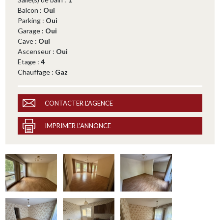
Balcon :
Oui
Parking :
Oui
Garage :
Oui
Cave :
Oui
Ascenseur :
Oui
Etage :
4
Chauffage :
Gaz
CONTACTER L'AGENCE
IMPRIMER L'ANNONCE