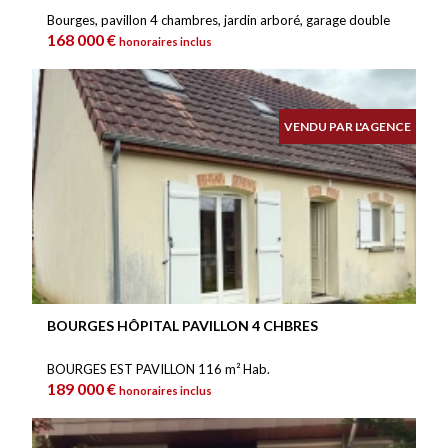
Bourges, pavillon 4 chambres, jardin arboré, garage double
168 000 €
honoraires inclus
VENDU PAR L'AGENCE
BOURGES HÔPITAL PAVILLON 4 CHBRES
BOURGES EST PAVILLON 116 m² Hab.
189 000 €
honoraires inclus