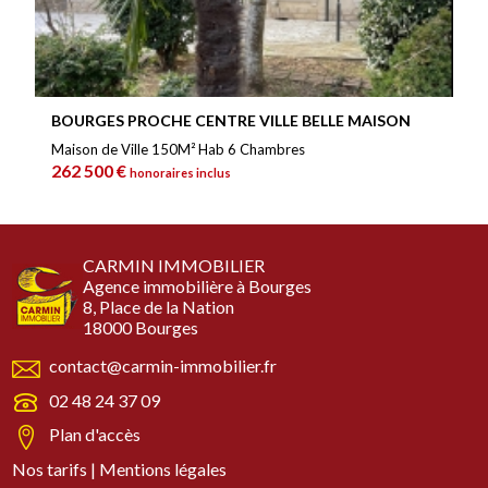
BOURGES PROCHE CENTRE VILLE BELLE MAISON
Maison de Ville 150M² Hab 6 Chambres
262 500 €
honoraires inclus
CARMIN IMMOBILIER
Agence immobilière à Bourges
8, Place de la Nation
18000 Bourges
contact@carmin-immobilier.fr
02 48 24 37 09
Plan d'accès
Nos tarifs
|
Mentions légales