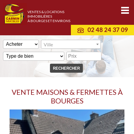
VENTES & LOCATIONS
IMMOBILIÈRES
À BOURGES ET ENVIRONS
02 48 24 37 09
Ville
VENTE MAISONS & FERMETTES À
BOURGES