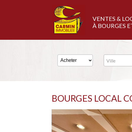
VENTES & LO
À BOURGES E
Ville
BOURGES LOCAL 