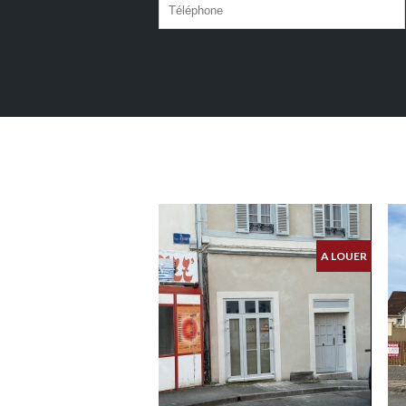
A LOUER