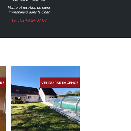
Vente et location de biens
immobiliers dans le Cher
Tél. : 02 48 24 37 09
RE
VENDU PAR L'AGENCE