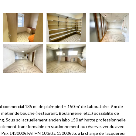
 commercial 135 m² de plain-pied + 150 m² de Laboratoire 9 m de
métier de bouche (restaurant, Boulangerie, etc..) possibilité de
g. Sous sol actuellement ancien labo 150 m² hotte professionnelle
 facilement transformable en stationnement ou réserve. vendu avec
. Prix 143000€ FAI HN 10%ttc 13000€ttc à la charge de l’acquéreur