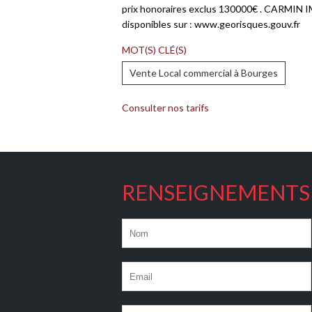
prix honoraires exclus 130000€ . CARMIN I
disponibles sur : www.georisques.gouv.fr
MOT(S) CLÉ(S)
Vente Local commercial à Bourges
Consulter nos tarifs
RENSEIGNEMENTS 