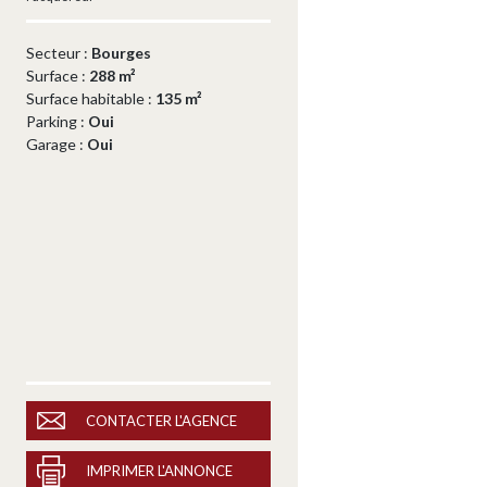
Secteur :
Bourges
Surface :
288 m²
Surface habitable :
135 m²
Parking :
Oui
Garage :
Oui
CONTACTER L'AGENCE
IMPRIMER L'ANNONCE