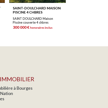
T
SAINT-DOULCHARD MAISON
PISCINE 4 CHBRES
SAINT DOULCHARD Maison
Piscine couverte 4 chbres
300 000 €
honoraires inclus
IMMOBILIER
ilière à Bourges
a Nation
es