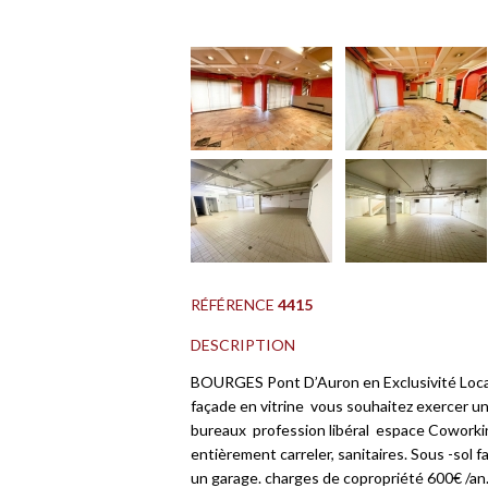
RÉFÉRENCE
4415
DESCRIPTION
BOURGES Pont D’Auron en Exclusivité Local
façade en vitrine vous souhaitez exercer un 
bureaux profession libéral espace Coworkin
entièrement carreler, sanitaires. Sous -sol
un garage. charges de copropriété 600€ /an