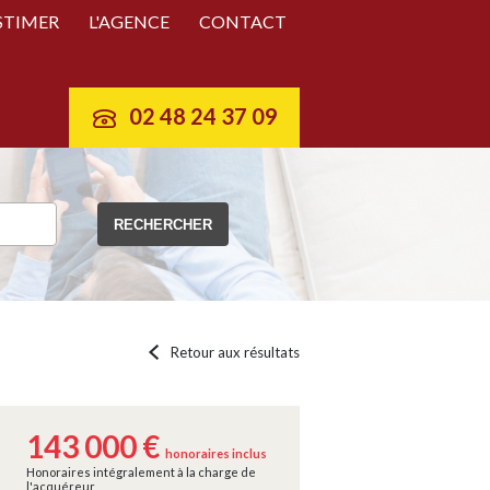
STIMER
L'AGENCE
CONTACT
02 48 24 37 09
Retour aux résultats
143 000 €
honoraires inclus
Honoraires intégralement à la charge de
l'acquéreur