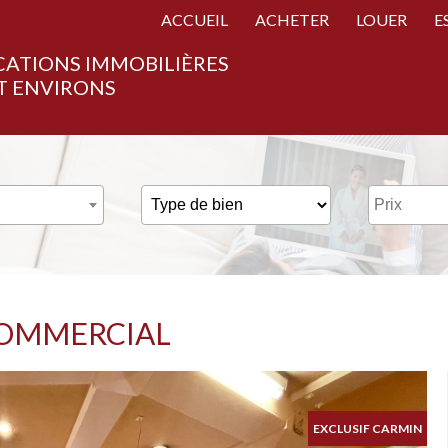
ACCUEIL
ACHETER
LOUER
E
CATIONS IMMOBILIÈRES
T ENVIRONS
COMMERCIAL
EXCLUSIF CARMIN