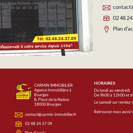
contact@
02 48 24
Plan d'a
HORAIRES
CARMIN IMMOBILIER
Agence immobilière à
Du lundi au vendredi
Bourges
De 9h00 à 12h00 et d
8, Place de la Nation
Le samedi sur rendez-
18000 Bourges
Retrouvez nous aussi s
contact@carmin-immobilier.fr
02 48 24 37 09
Plan d'accès