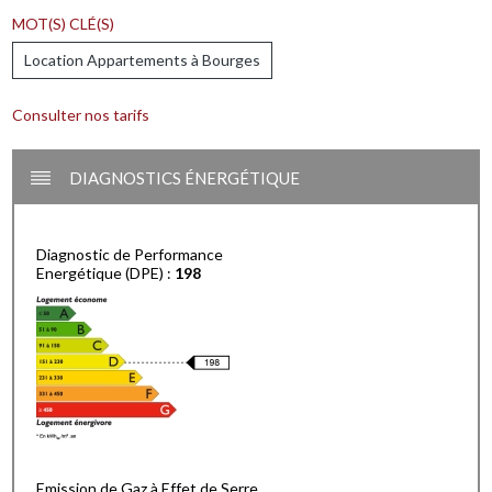
MOT(S) CLÉ(S)
Location Appartements à Bourges
Consulter nos tarifs
DIAGNOSTICS ÉNERGÉTIQUE
Diagnostic de Performance
Energétique (DPE) :
198
Emission de Gaz à Effet de Serre