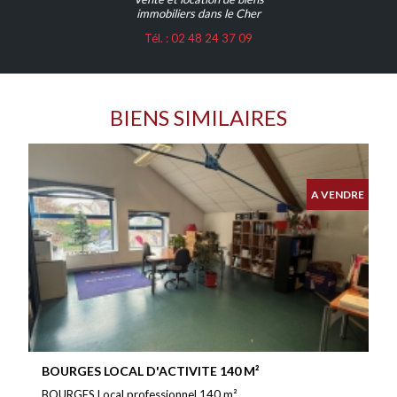
immobiliers dans le Cher
Tél. : 02 48 24 37 09
BIENS SIMILAIRES
A VENDRE
BOURGES LOCAL D'ACTIVITE 140 M²
BOURGES Local professionnel 140 m²