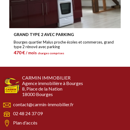
GRAND TYPE 2 AVEC PARKING
Bourges quartier Malus proche écoles et commerces, grand
type 2 rénové avec parking
470 €
/ mois
charges comprises
CARMIN IMMOBILIER
Agence immobilière à Bourges
8, Place de la Nation
18000 Bourges
contact@carmin-immobilier.fr
02 48 24 37 09
Plan d'accès