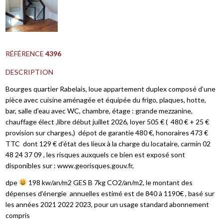
RÉFÉRENCE
4396
DESCRIPTION
Bourges quartier Rabelais, loue appartement duplex composé d’une
pièce avec cuisine aménagée et équipée du frigo, plaques, hotte,
bar, salle d’eau avec WC, chambre, étage : grande mezzanine,
chauffage élect ,libre début juillet 2026, loyer 505 € ( 480 € + 25 €
provision sur charges,) dépot de garantie 480 €, honoraires 473 €
TTC dont 129 € d’état des lieux à la charge du locataire, carmin 02
48 24 37 09 , les risques auxquels ce bien est exposé sont
disponibles sur : www.georisques.gouv.fr,
dpe
198 kw/an/m2 GES B 7kg CO2/an/m2, le montant des
dépenses d’énergie annuelles estimé est de 840 à 1190€ , basé sur
les années 2021 2022 2023, pour un usage standard abonnement
compris