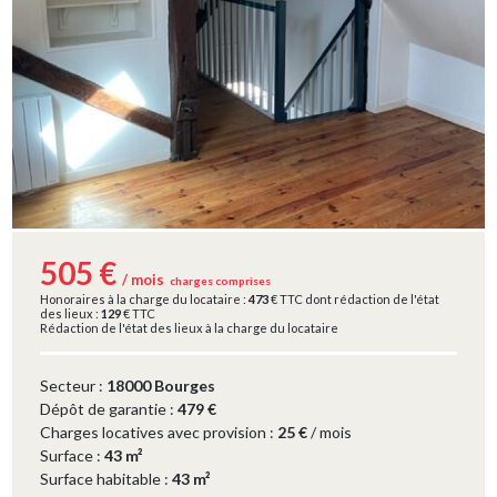
505 €
/ mois
charges comprises
Honoraires à la charge du locataire :
473
€ TTC dont rédaction de l'état
des lieux :
129
€ TTC
Rédaction de l'état des lieux à la charge du locataire
Secteur :
18000 Bourges
Dépôt de garantie :
479 €
Charges locatives avec provision :
25 €
/ mois
Surface :
43 m²
Surface habitable :
43 m²