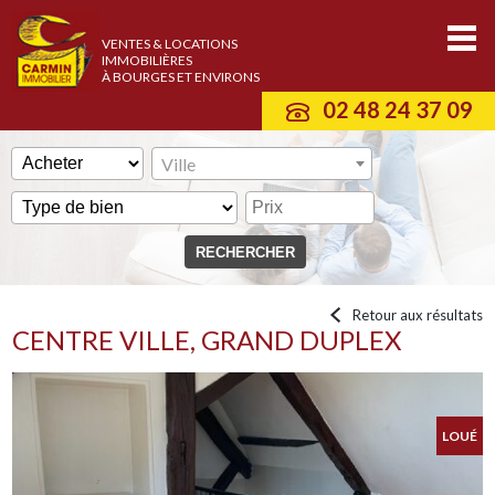
VENTES & LOCATIONS
IMMOBILIÈRES
À BOURGES ET ENVIRONS
02 48 24 37 09
Ville
Retour aux résultats
CENTRE VILLE, GRAND DUPLEX
LOUÉ