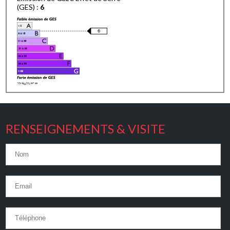
(GES) :
6
RENSEIGNEMENTS & VISITE