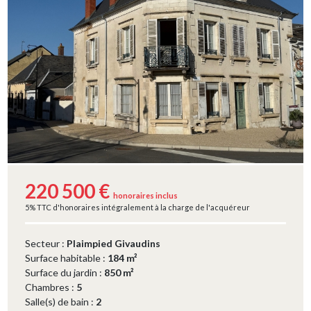
220 500 €
honoraires inclus
5% TTC d'honoraires intégralement à la charge de l'acquéreur
Secteur :
Plaimpied Givaudins
Surface habitable :
184 m²
Surface du jardin :
850 m²
Chambres :
5
Salle(s) de bain :
2