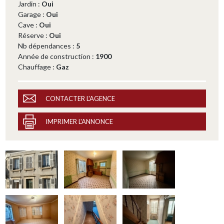
Jardin :
Oui
Garage :
Oui
Cave :
Oui
Réserve :
Oui
Nb dépendances :
5
Année de construction :
1900
Chauffage :
Gaz
CONTACTER L'AGENCE
IMPRIMER L'ANNONCE