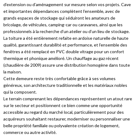
d’extension ou d’aménagement sur mesure selon vos projets. Cave
et importantes dépendances complètent l’ensemble, avec de
grands espaces de stockage qui séduiront les amateurs de
bricolage, de véhicules, camping-car ou caravanes, ainsi que les
professionnels à la recherche d’un atelier ou d’un lieu de stockage.
La toiture a été entièrement refaite en ardoise naturelle de haute
qualité, garantissant durabilité et performance, et l’ensemble des
fenêtres a été remplacé en PVC double vitrage pour un confort
thermique et phonique amélioré. Un chauffage au gaz récent
(chaudière de 2009) assure une distribution homogène dans toute
la maison.
Cette demeure reste très confortable grâce à ses volumes
généreux, son architecture traditionnelle et les matériaux nobles
qui la composent.
Le terrain comprenant les dépendances représentent un atout rare
sur le secteur et positionnent ce bien comme une opportunité
accessible au regard du marché local, particulièrement pour des
acquéreurs souhaitant restaurer, moderniser ou personnaliser une
belle propriété familiale ou polyvalente création de logement,
commerce ou autre activité.