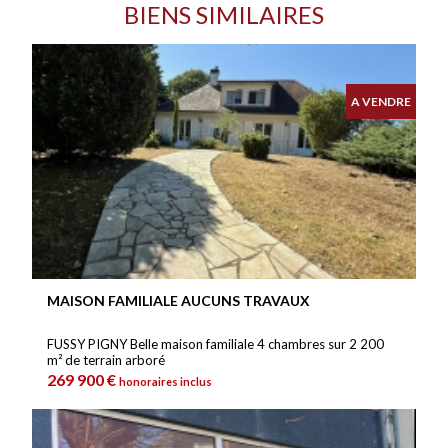
BIENS SIMILAIRES
A VENDRE
MAISON FAMILIALE AUCUNS TRAVAUX
FUSSY PIGNY Belle maison familiale 4 chambres sur 2 200
m² de terrain arboré
269 900 €
honoraires inclus