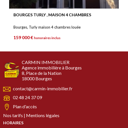
BOURGES TURLY , MAISON 4 CHAMBRES
Bourges, Turly maison 4 chambres louée
159 000 €
honoraires inclus
CARMIN IMMOBILIER
Agence immobilière à Bourges
8, Place de la Nation
18000 Bourges
contact@carmin-immobilier.fr
02 48 24 37 09
Plan d'accès
Nos tarifs
|
Mentions légales
HORAIRES