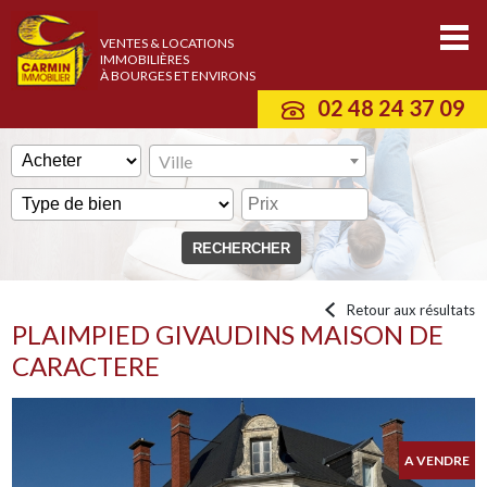
VENTES & LOCATIONS
IMMOBILIÈRES
À BOURGES ET ENVIRONS
02 48 24 37 09
Ville
Retour aux résultats
PLAIMPIED GIVAUDINS MAISON DE
CARACTERE
A VENDRE