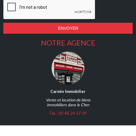
NOTRE AGENCE
Carmin Immobilier
Vente et location de biens
immobiliers dans le Cher
Tél. : 02 48 24 37 09