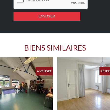
BIENS SIMILAIRES
A VENDRE
RÉSER