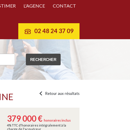
STIMER
L'AGENCE
CONTACT
02 48 24 37 09
Retour aux résultats
INE
379 000 €
honoraires inclus
4% TTC d'honoraires intégralement à la
charge de l'acquéreur