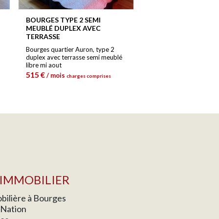
BOURGES TYPE 2 SEMI
MEUBLÉ DUPLEX AVEC
TERRASSE
Bourges quartier Auron, type 2
duplex avec terrasse semi meublé
libre mi aout
515 €
/ mois
charges comprises
IMMOBILIER
ilière à Bourges
a Nation