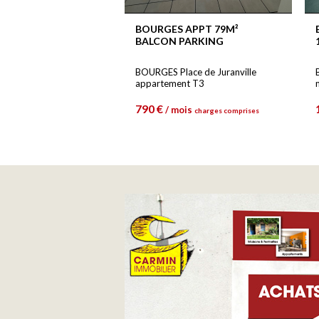
BOURGES APPT 79M²
BALCON PARKING
BOURGES Place de Juranville
appartement T3
790 €
/ mois
charges comprises