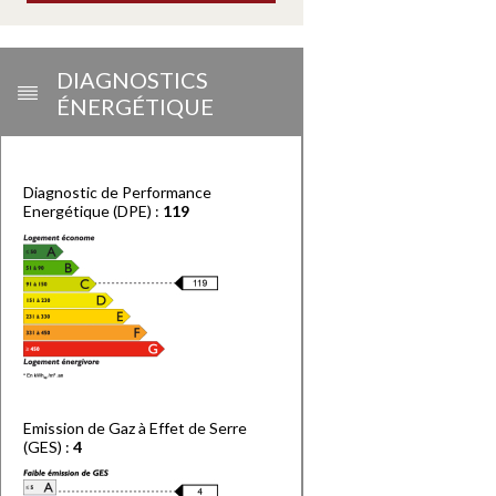
DIAGNOSTICS
ÉNERGÉTIQUE
Diagnostic de Performance
Energétique (DPE) :
119
Emission de Gaz à Effet de Serre
(GES) :
4