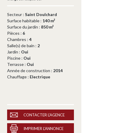
Secteur :
Saint Doulchard
Surface habitable :
140 m²
Surface du jardin :
850 m²
Pièces :
6
Chambres :
4
Salle(s) de bain :
2
Jardin :
Oui
Piscine :
Oui
Terrasse :
Oui
Année de construction :
2014
Chauffage :
Electrique
CONTACTER L'AGENCE
IMPRIMER L'ANNONCE