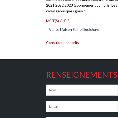
2021 2022 2023 (abonnement compris) Les r
www.georisques.gouv.fr
MOT(S) CLÉ(S)
Vente Maison Saint-Doulchard
Consulter nos tarifs
RENSEIGNEMENTS 