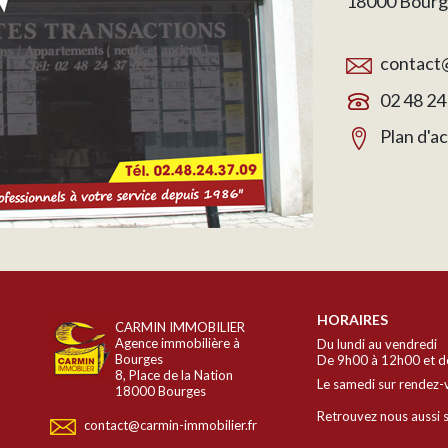
18000 Bourg
contact@
02 48 24
Plan d'a
HORAIRES
CARMIN IMMOBILIER
Agence immobilière à
Du lundi au vendredi
Bourges
De 9h00 à 12h00 et d
8, Place de la Nation
Le samedi sur rendez-
18000 Bourges
Retrouvez nous aussi s
contact@carmin-immobilier.fr