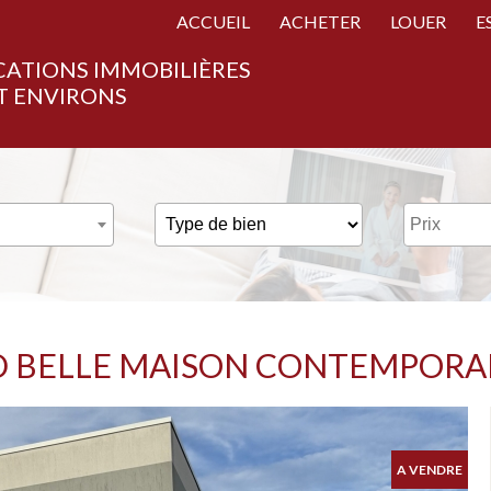
ACCUEIL
ACHETER
LOUER
E
CATIONS IMMOBILIÈRES
T ENVIRONS
D BELLE MAISON CONTEMPORA
A VENDRE