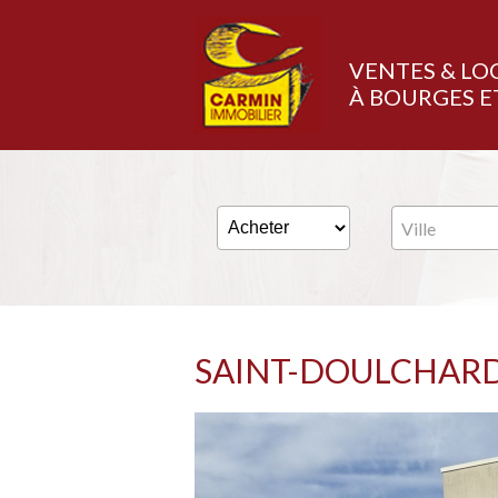
VENTES & LO
À BOURGES E
Ville
SAINT-DOULCHAR