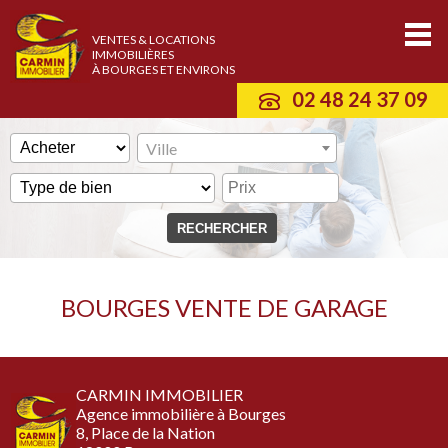
VENTES & LOCATIONS
IMMOBILIÈRES
À BOURGES ET ENVIRONS
02 48 24 37 09
Ville
BOURGES VENTE DE GARAGE
CARMIN IMMOBILIER
Agence immobilière à Bourges
8, Place de la Nation