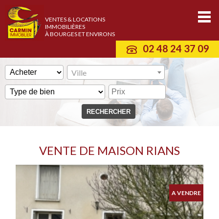
VENTES & LOCATIONS
IMMOBILIÈRES
À BOURGES ET ENVIRONS
02 48 24 37 09
Ville
VENTE DE MAISON RIANS
A VENDRE