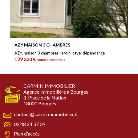
AZY MAISON 3 CHAMBRES
AZY, maison 3 chambres, jardin, cave, dépendance
129 320 €
honoraires inclus
CARMIN IMMOBILIER
Agence immobilière à Bourges
8, Place de la Nation
18000 Bourges
contact@carmin-immobilier.fr
02 48 24 37 09
Plan d'accès