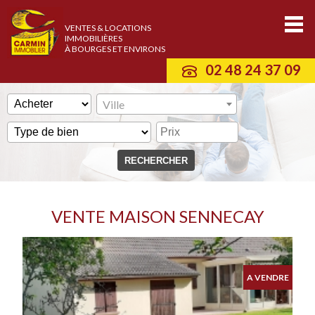
VENTES & LOCATIONS
IMMOBILIÈRES
À BOURGES ET ENVIRONS
02 48 24 37 09
Ville
VENTE MAISON SENNECAY
A VENDRE