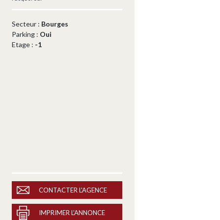
Secteur :
Bourges
Parking :
Oui
Etage :
-1
CONTACTER L'AGENCE
IMPRIMER L'ANNONCE