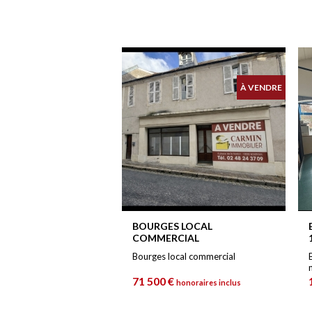
À VENDRE
BOURGES LOCAL
COMMERCIAL
Bourges local commercial
71 500 €
honoraires inclus