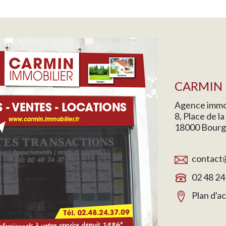
CARMIN 
Agence immob
8, Place de l
18000 Bourg
contact@
02 48 24
Plan d'a