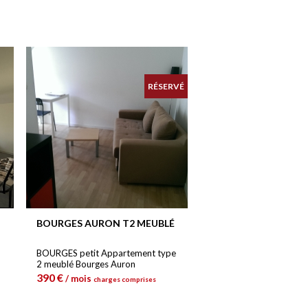
RÉSERVÉ
BOURGES AURON T2 MEUBLÉ
BOURGES petit Appartement type
2 meublé Bourges Auron
390 €
/ mois
charges comprises