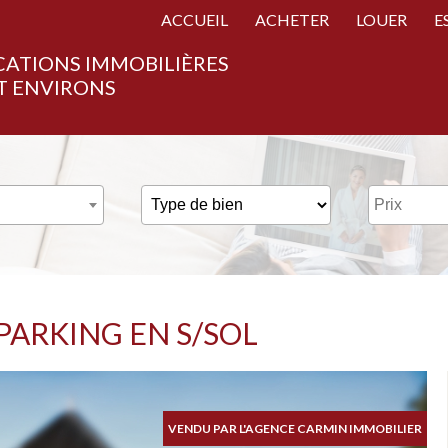
ACCUEIL
ACHETER
LOUER
E
CATIONS IMMOBILIÈRES
T ENVIRONS
PARKING EN S/SOL
VENDU PAR L'AGENCE CARMIN IMMOBILIER