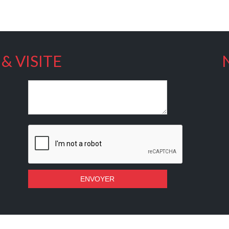
& VISITE