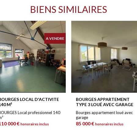
BIENS SIMILAIRES
A VENDRE
BOURGES LOCAL D'ACTIVITE
BOURGES APPARTEMENT
140 M²
TYPE 3 LOUÉ AVEC GARAGE
BOURGES Local professionnel 140
Bourges appartement loué avec
m²
garage
110 000 €
85 000 €
honoraires inclus
honoraires inclus