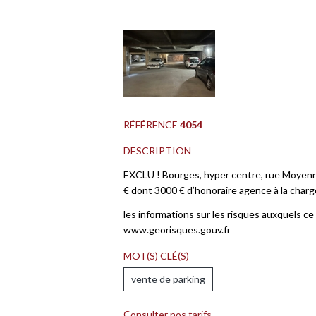
RÉFÉRENCE
4054
DESCRIPTION
EXCLU ! Bourges, hyper centre, rue Moyenne
€ dont 3000 € d’honoraire agence à la charg
les informations sur les risques auxquels ce 
www.georisques.gouv.fr
MOT(S) CLÉ(S)
vente de parking
Consulter nos tarifs