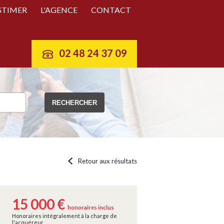
STIMER
L'AGENCE
CONTACT
02 48 24 37 09
Retour aux résultats
15 000 €
honoraires inclus
Honoraires intégralement à la charge de
l'acquéreur